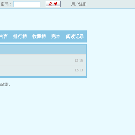
密码：
用户注册
古言
排行榜
收藏榜
完本
阅读记录
12-16
12-13
者欣赏。